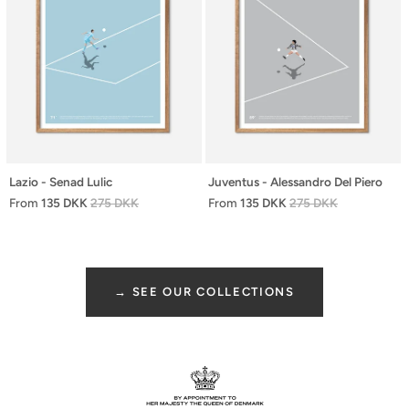
Lazio - Senad Lulic
Juventus - Alessandro Del Piero
From
135 DKK
275 DKK
From
135 DKK
275 DKK
→ SEE OUR COLLECTIONS